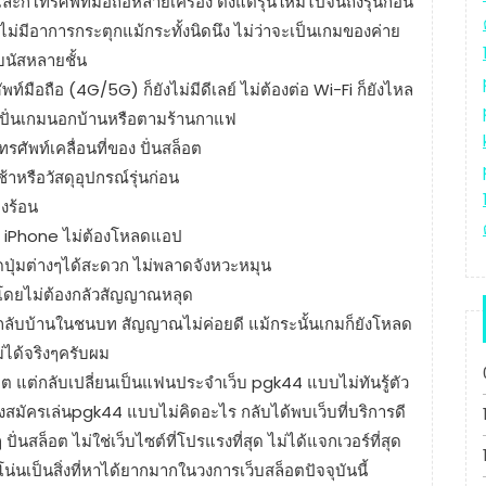
ก็โทรศัพท์มือถือหลายเครื่อง ตั้งแต่รุ่นใหม่ไปจนถึงรุ่นก่อน
ไม่มีอาการกระตุกแม้กระทั้งนิดนึง ไม่ว่าจะเป็นเกมของค่าย
โบนัสหลายชั้น
พท์มือถือ (4G/5G) ก็ยังไม่มีดีเลย์ ไม่ต้องต่อ Wi-Fi ก็ยังไหล
่ไปปั่นเกมนอกบ้านหรือตามร้านกาแฟ
รศัพท์เคลื่อนที่ของ ปั่นสล็อต
้าหรือวัสดุอุปกรณ์รุ่นก่อน
องร้อน
ละก็ iPhone ไม่ต้องโหลดแอป
ดปุ่มต่างๆได้สะดวก ไม่พลาดจังหวะหมุน
 โดยไม่ต้องกลัวสัญญาณหลุด
ลับบ้านในชนบท สัญญาณไม่ค่อยดี แม้กระนั้นเกมก็ยังโหลด
ไม่ได้จริงๆครับผม
สล็อต แต่กลับเปลี่ยนเป็นแฟนประจำเว็บ pgk44 แบบไม่ทันรู้ตัว
สมัครเล่นpgk44 แบบไม่คิดอะไร กลับได้พบเว็บที่บริการดี
ๆ ปั่นสล็อต ไม่ใช่เว็บไซต์ที่โปรแรงที่สุด ไม่ได้แจกเวอร์ที่สุด
็โน่นเป็นสิ่งที่หาได้ยากมากในวงการเว็บสล็อตปัจจุบันนี้