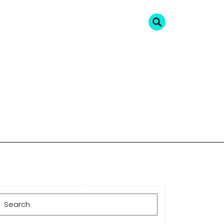
Search
for: