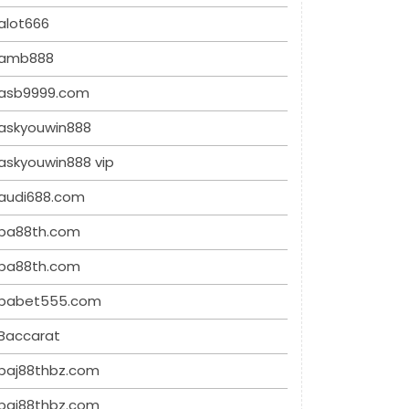
alot666
amb888
asb9999.com
askyouwin888
askyouwin888 vip
audi688.com
ba88th.com
ba88th.com
babet555.com
Baccarat
baj88thbz.com
baj88thbz.com