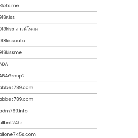
8lots.me
918Kiss
918kiss ดาวน์โหลด
918kissauto
918kissme
ABA
ABAGroup2
abbet789.com
abbet789.com
adm789.info
allbet24hr
allone745s.com