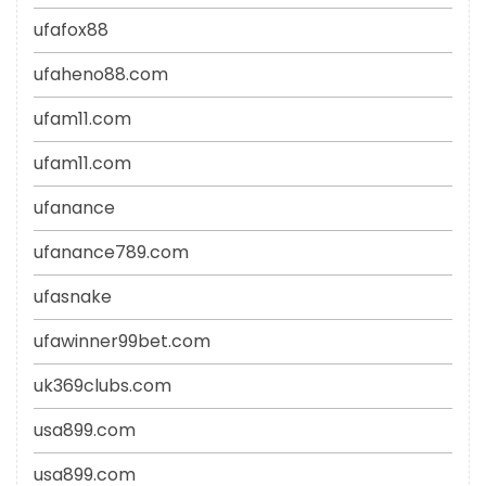
ufafox88
ufaheno88.com
ufam11.com
ufam11.com
ufanance
ufanance789.com
ufasnake
ufawinner99bet.com
uk369clubs.com
usa899.com
usa899.com