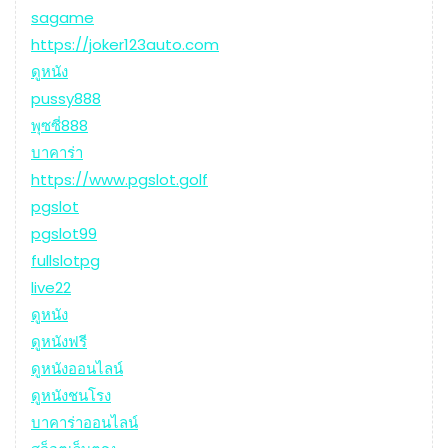
sagame
https://joker123auto.com
ดูหนัง
pussy888
พุซซี่888
บาคาร่า
https://www.pgslot.golf
pgslot
pgslot99
fullslotpg
live22
ดูหนัง
ดูหนังฟรี
ดูหนังออนไลน์
ดูหนังชนโรง
บาคาร่าออนไลน์