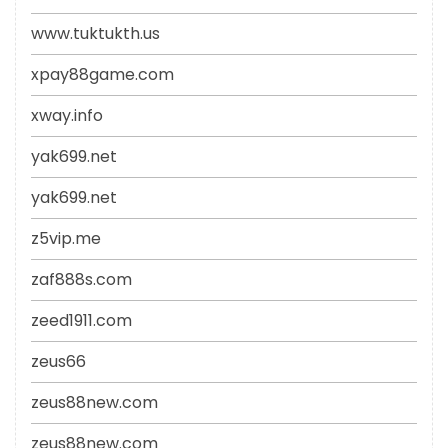
www.tuktukth.us
xpay88game.com
xway.info
yak699.net
yak699.net
z5vip.me
zaf888s.com
zeed1911.com
zeus66
zeus88new.com
zeus88new.com