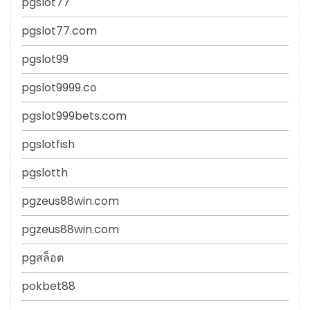
pgslot77
pgslot77.com
pgslot99
pgslot9999.co
pgslot999bets.com
pgslotfish
pgslotth
pgzeus88win.com
pgzeus88win.com
pgสล็อต
pokbet88