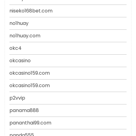
niseko168bet.com
no1huay
no1huay.com
okc4
okcasino
okcasino159.com
okcasino159.com
p2vvip
panama888
pananthai99.com
panda555