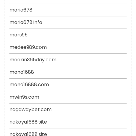
mario678
mario678.info
mars95
medee989.com
meekin365day.com
mono1688
mono16888.com
mwin9s.com
nagawaybet.com
nakoya1688.site
nakoya1688.site