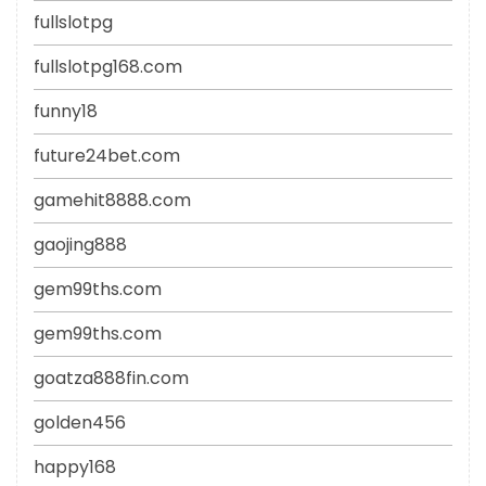
fullslotpg
fullslotpg168.com
funny18
future24bet.com
gamehit8888.com
gaojing888
gem99ths.com
gem99ths.com
goatza888fin.com
golden456
happy168