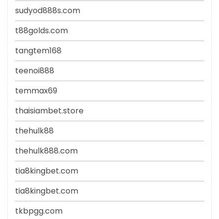
sudyod888s.com
t88golds.com
tangtem168
teenoi888
temmax69
thaisiambet.store
thehulk88
thehulk888.com
tia8kingbet.com
tia8kingbet.com
tkbpgg.com