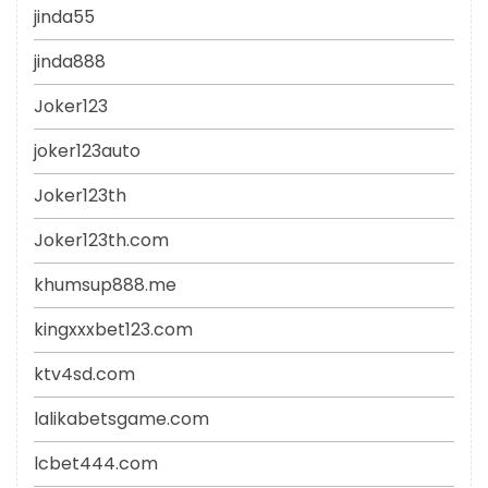
jinda55
jinda888
Joker123
joker123auto
Joker123th
Joker123th.com
khumsup888.me
kingxxxbet123.com
ktv4sd.com
lalikabetsgame.com
lcbet444.com