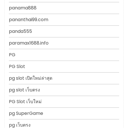
panama888
pananthai99.com
panda555
paramax1688.info
PG
PG Slot
pg slot เปิดใหม่ล่าสุด
pg slot เว็บตรง
PG Slot เว็บใหม่
pg SuperGame
pg เว็บตรง