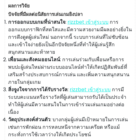
ผลการวิจัย
ปัจจัยที่มีผลต่อนิสัยการเล่นเกมยิงปลา
การออกแบบเกมที่น่าสนใจ
:
rizzbet เข้าสู่ระบบ
การ
ออกแบบกราฟิกที่สดใสและมีความสวยงามมีผลอย่างยิ่งใน
การดึงดูดผู้เล่นใหม่ นอกจากนี้ ระบบการเล่นที่ไม่ซับซ้อน
และเข้าใจง่ายยังเป็นอีกปัจจัยหนึ่งที่ทำให้ผู้เล่นรู้สึก
สนุกสนานและท้าทาย
เพื่อนและสังคมออนไลน์
: การเล่นร่วมกับเพื่อนหรือการ
พบปะผู้เล่นใหม่ผ่านระบบออนไลน์ทำให้เกิดปฏิสัมพันธ์ที่
เสริมสร้างประสบการณ์การเล่น และเพิ่มความสนุกสนาน
ภายในกลุ่มเกม
สิ่งจูงใจจากการได้รับรางวัล
:
rizzbet เข้าสู่ระบบ
การมี
ระบบคะแนนหรือรางวัลที่ผู้เล่นสามารถรับได้เป็นประจำ
ทำให้ผู้เล่นมีความสนใจในการเข้าร่วมเล่นเกมอย่างต่อ
เนื่อง
วัตถุประสงค์ส่วนตัว
: บางกลุ่มผู้เล่นมีเป้าหมายในการเล่น
เช่นการพักผ่อน การหลบหนีจากความเครียด หรือแม้
กระทั่งการใช้เวลาว่างให้เกิดประโยชน์