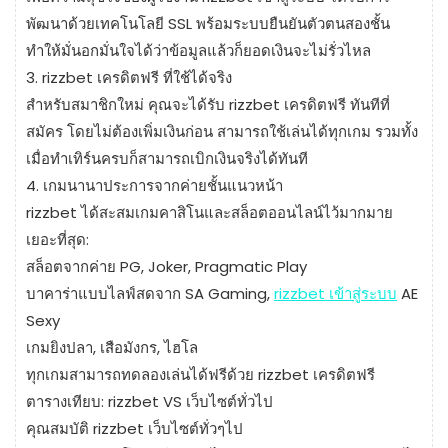
พัฒนาด้วยเทคโนโลยี SSL พร้อมระบบยืนยันตัวตนสองชั้น
ทำให้มั่นอกมั่นใจได้ว่าข้อมูลแล้วก็ยอดเงินจะไม่รั่วไหล
3. rizzbet เครดิตฟรี ที่ใช้ได้จริง
สำหรับสมาชิกใหม่ คุณจะได้รับ rizzbet เครดิตฟรี ทันทีที่
สมัคร โดยไม่ต้องเพิ่มเงินก่อน สามารถใช้เล่นได้ทุกเกม รวมทั้ง
เมื่อทำเทิร์นครบก็สามารถเบิกเงินจริงได้ทันที
4. เกมนานาประการจากค่ายชั้นแนวหน้า
rizzbet ได้สะสมเกมคาสิโนและสล็อตออนไลน์ไว้มากมาย
เยอะที่สุด:
สล็อตจากค่าย PG, Joker, Pragmatic Play
บาคาร่าแบบไลฟ์สดจาก SA Gaming,
rizzbet เข้าสู่ระบบ
AE
Sexy
เกมยิงปลา, เสือมังกร, ไฮโล
ทุกเกมสามารถทดลองเล่นได้ฟรีด้วย rizzbet เครดิตฟรี
ตารางเทียบ: rizzbet VS เว็บไซต์ทั่วไป
คุณสมบัติ rizzbet เว็บไซต์ทั่วๆไป