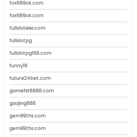
fox689ok.com
fox689ok.com
fullsloteiei.com
fullslotpg
fullslotpg168.com
funny18
future24bet.com
gamehit8888.com
gaojing888
gem99ths.com
gem99ths.com