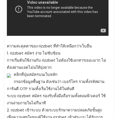
ความสะดุดตาของ rizzbet ที่ทำให้เหนือกว่าเว็บอื่น
1. rizzbet สมัคร ง่าย ไม่ซับซ้อน
การเริ่มต้นใช้งานกับ rizzbet ไม่ต้องใช้เอกสารเยอะมาก ไม่
ต้องผ่านแอดไม่นให้ยุ่งยาก:
คลิกที่ปุ่มสมัครบนเว็บหลัก
กรอกข้อมูลพื้นฐาน ดังเช่นว่า เบอร์โทร รวมทั้งรหัสผ่าน
การันตี OTP รวมทั้งเริ่มใช้งานได้ในทันที
ระบบ rizzbet สมัคร รองรับทั้งมือถือรวมทั้งคอมพิวเตอร์ ใช้
งานง่ายภายในไม่กี่นาที
2. rizzbet เข้าระบบ ด้วยระบบรักษาความปลอดภัยขั้นสูง
เพื่อความสุขใจของผู้ใช้งาน rizzbet เข้าสู่ระบบ ได้รับการ