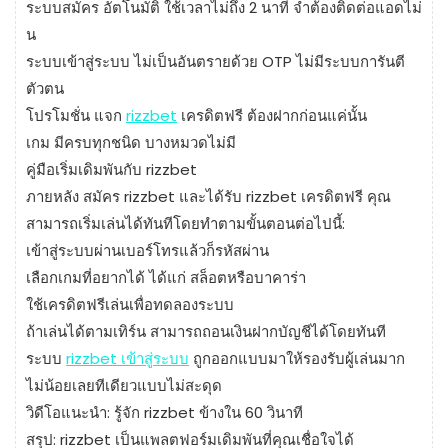
ระบบสมัคร อัตโนมัติ ใช้เวลาไม่ถึง 2 นาที จำต้องติดต่อแอดไม่
น
ระบบเข้าสู่ระบบ ไม่เป็นอันตรายด้วย OTP ไม่มีระบบการันตี
ตัวตน
โปรโมชั่น แจก
rizzbet
เครดิตฟรี ต้องฝากก่อนแค่นั้น
เกม มีครบทุกชนิด บางหมวดไม่มี
คู่มือเริ่มเดิมพันกับ rizzbet
ภายหลัง สมัคร rizzbet และได้รับ rizzbet เครดิตฟรี คุณ
สามารถเริ่มเล่นได้ทันทีโดยทำตามขั้นตอนต่อไปนี้:
เข้าสู่ระบบผ่านเบอร์โทรแล้วก็รหัสผ่าน
เลือกเกมที่อยากได้ ได้แก่ สล็อตหรือบาคาร่า
ใช้เครดิตฟรีเล่นเพื่อทดลองระบบ
ถ้าเล่นได้ตามเทิร์น สามารถถอนเงินฝากบัญชีได้โดยทันที
ระบบ
rizzbet เข้าสู่ระบบ
ถูกออกแบบมาให้รองรับผู้เล่นมาก
ไม่น้อยเลยทีเดียวแบบไม่สะดุด
วิดีโอแนะนำ: รู้จัก rizzbet ข้างใน 60 วินาที
สรุป: rizzbet เป็นแพลตฟอร์มเดิมพันที่คุณเชื่อใจได้