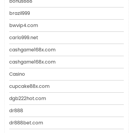
bonus888
brazil999
bwvip4.com
carlo999.net
cashgame168x.com
cashgame168x.com
Casino
cupcake88x.com
dgb222hot.com
dr888
dr888bet.com