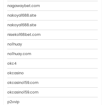
nagawaybet.com
nakoya1688.site
nakoya1688.site
niseko168bet.com
no1huay
no1huay.com
okc4
okcasino
okcasino159.com
okcasino159.com
p2vvip