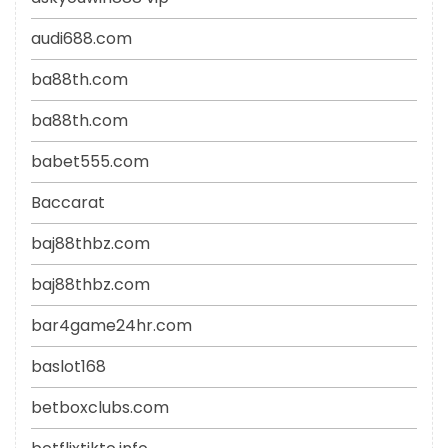
audi688.com
ba88th.com
ba88th.com
babet555.com
Baccarat
baj88thbz.com
baj88thbz.com
bar4game24hr.com
baslot168
betboxclubs.com