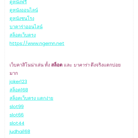
ดูหนังฟรี
ดูหนังออนไลน์
ดูหนังชนโรง
บาคาร่าออนไลน์
สล็อตเว็บตรง
https://www.ngernn.net
เว็บคาสิโนน่าเล่น ทั้ง
สล็อต
และ
บาคาร่า
ตึงจริงแตกบ่อย
มาก
joker123
สล็อต168
สล็อตเว็บตรง แตกง่าย
slot99
slot66
slot44
judhai168