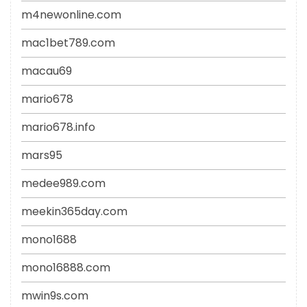
m4newonline.com
mac1bet789.com
macau69
mario678
mario678.info
mars95
medee989.com
meekin365day.com
mono1688
mono16888.com
mwin9s.com