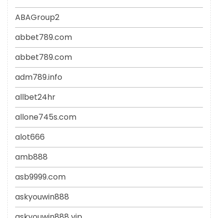
ABAGroup2
abbet789.com
abbet789.com
adm789.info
allbet24hr
allone745s.com
alot666
amb888
asb9999.com
askyouwin888
askyouwin888 vip