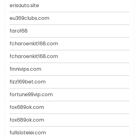
erisauto.site
eu369clubs.com
faro168
fcharoenkit168.com
fcharoenkit168.com
finnivips.com
fizz169bet.com
fortune99vip.com
fox689ok.com
fox689ok.com
fullsloteiei.com