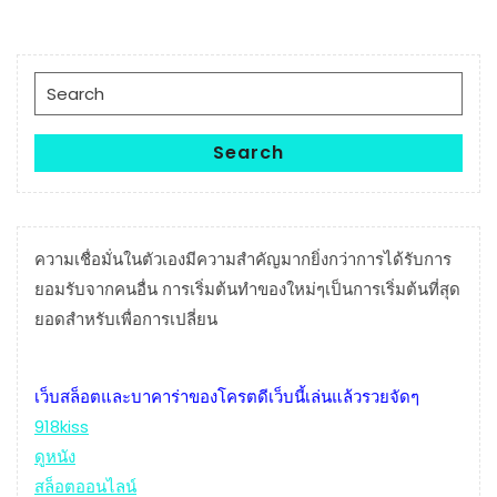
Search
for:
Search
ความเชื่อมั่นในตัวเองมีความสำคัญมากยิ่งกว่าการได้รับการ
ยอมรับจากคนอื่น การเริ่มต้นทำของใหม่ๆเป็นการเริ่มต้นที่สุด
ยอดสำหรับเพื่อการเปลี่ยน
เว็บสล็อตและบาคาร่าของโครตดีเว็บนี้เล่นแล้วรวยจัดๆ
918kiss
ดูหนัง
สล็อตออนไลน์