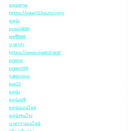
sagame
https://joker123auto.com
ดูหนัง
pussy888
พุซซี่888
บาคาร่า
https://www.pgslot.golf
pgslot
pgslot99
fullslotpg
live22
ดูหนัง
ดูหนังฟรี
ดูหนังออนไลน์
ดูหนังชนโรง
บาคาร่าออนไลน์