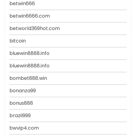
betwin666
betwin6666.com
betworld369hot.com
bitcoin
bluewin8888.info
bluewin8888.info
bombet888.win
bonanza99
bonus888
brazil999
bwvip4.com