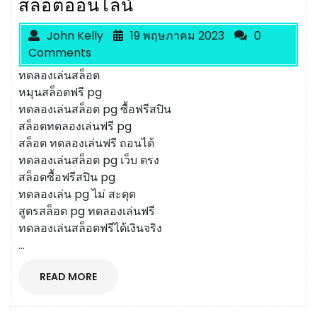
สล็อตออนไลน์
John Kelly
19 พฤษภาคม 2023
0
Comments
ทดลองเล่นสล็อต
หมุนสล็อตฟรี pg
ทดลองเล่นสล็อต pg ซื้อฟรีสปิน
สล็อตทดลองเล่นฟรี pg
สล็อต ทดลองเล่นฟรี ถอนได้
ทดลองเล่นสล็อต pg เว็บ ตรง
สล็อตซื้อฟรีสปิน pg
ทดลองเล่น pg ไม่ สะดุด
สูตรสล็อต pg ทดลองเล่นฟรี
ทดลองเล่นสล็อตฟรีได้เงินจริง
…
READ
READ MORE
MORE