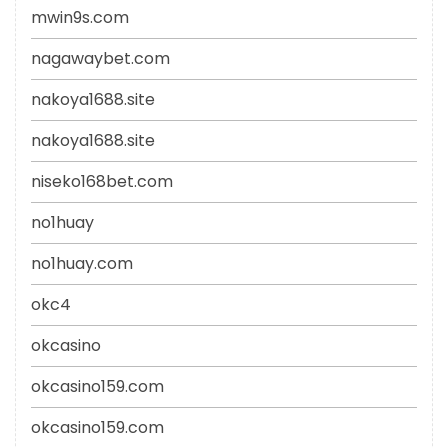
mwin9s.com
nagawaybet.com
nakoya1688.site
nakoya1688.site
niseko168bet.com
no1huay
no1huay.com
okc4
okcasino
okcasino159.com
okcasino159.com