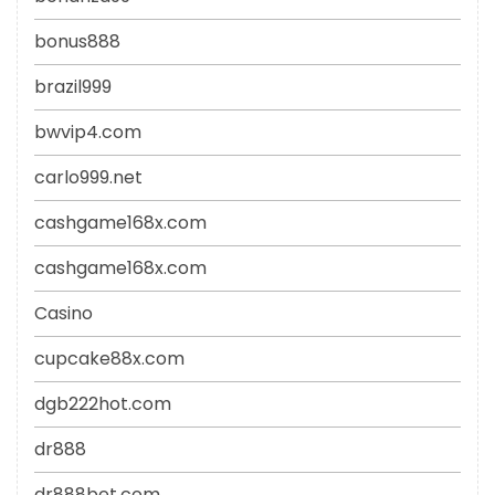
bonus888
brazil999
bwvip4.com
carlo999.net
cashgame168x.com
cashgame168x.com
Casino
cupcake88x.com
dgb222hot.com
dr888
dr888bet.com