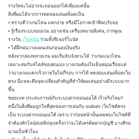
รางวัลจะไม่อาจจะถอนออกได้เพียงแค่นั้น
สิ่งที่ผมได้จากการทดลองเล่นสล็อตเป็น
• ทราบดีว่าเกมไหน แตกง่าย หรือมีโอกาสเข้าฟีพบร์บ่อย
• รู้เรื่องระบบของเกม อย่างเช่น เครื่องหมายพิเศษ, การคูณ
รางวัล,
เว็บพนัน
รวมทั้งฟีเจอร์โบนัส
• ได้ฝึกฝนวางแผนเล่นก่อนลงเงินจริง
หลังจากลองหลายเกม ผมเริ่มจับจังหวะได้ ว่าเกมแนวไหน
เหมาะสมกับสไตล์ของตนเอง บางเกมต้องใจเย็นหมุนเรื่อยแต่
ว่าบางเกมแตกเร็วภายในไม่กี่รอบ การได้ ทดสอบเล่นสล็อตเว็บ
ตรง นี่แหละคือจุดเปลี่ยนสำคัญที่ทำให้ผมเล่นอย่างมีระบบมาก
ขึ้น
ซอยเบท ประสบการณ์กับระบบฝากถอนออโต้ เร็วจริงไหม?
หนึ่งในสิ่งที่ผมถูกใจที่สุดของการเล่นกับ soibet เว็บไซต์ตรง
เป็น ระบบฝากถอนออโต้ เพราะว่าก่อนหน้านั้นเคยพบเว็บไซต์ที่
จำต้องทักไลน์ส่งสลิปทุกครั้งกว่าจะได้เครดิตฝากบัญชี บางทีรอ
นานเป็นชั่วโมง