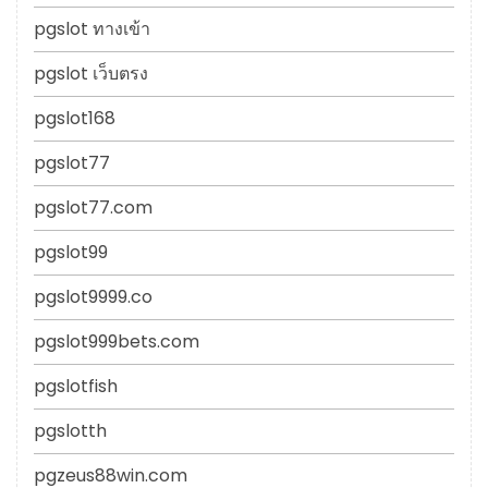
pgslot ทางเข้า
pgslot เว็บตรง
pgslot168
pgslot77
pgslot77.com
pgslot99
pgslot9999.co
pgslot999bets.com
pgslotfish
pgslotth
pgzeus88win.com