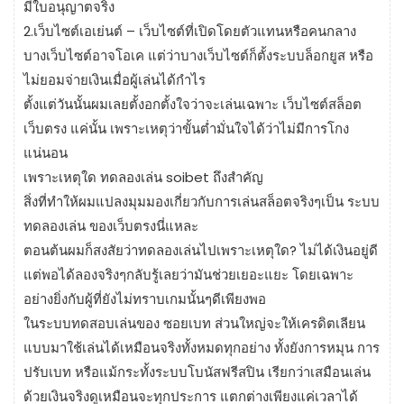
มีใบอนุญาตจริง
2.เว็บไซต์เอเย่นต์ – เว็บไซต์ที่เปิดโดยตัวแทนหรือคนกลาง
บางเว็บไซต์อาจโอเค แต่ว่าบางเว็บไซต์ก็ตั้งระบบล็อกยูส หรือ
ไม่ยอมจ่ายเงินเมื่อผู้เล่นได้กำไร
ตั้งแต่วันนั้นผมเลยตั้งอกตั้งใจว่าจะเล่นเฉพาะ เว็บไซต์สล็อต
เว็บตรง แค่นั้น เพราะเหตุว่าขั้นต่ำมั่นใจได้ว่าไม่มีการโกง
แน่นอน
เพราะเหตุใด ทดลองเล่น soibet ถึงสำคัญ
สิ่งที่ทำให้ผมแปลงมุมมองเกี่ยวกับการเล่นสล็อตจริงๆเป็น ระบบ
ทดลองเล่น ของเว็บตรงนี่แหละ
ตอนต้นผมก็สงสัยว่าทดลองเล่นไปเพราะเหตุใด? ไม่ได้เงินอยู่ดี
แต่พอได้ลองจริงๆกลับรู้เลยว่ามันช่วยเยอะแยะ โดยเฉพาะ
อย่างยิ่งกับผู้ที่ยังไม่ทราบเกมนั้นๆดีเพียงพอ
ในระบบทดสอบเล่นของ ซอยเบท ส่วนใหญ่จะให้เครดิตเลียน
แบบมาใช้เล่นได้เหมือนจริงทั้งหมดทุกอย่าง ทั้งยังการหมุน การ
ปรับเบท หรือแม้กระทั้งระบบโบนัสฟรีสปิน เรียกว่าเสมือนเล่น
ด้วยเงินจริงดูเหมือนจะทุกประการ แตกต่างเพียงแค่เวลาได้