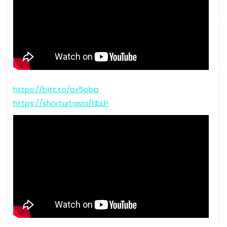
https://bitt.to/ox5obp
https://shorturl.asia/1IbLP