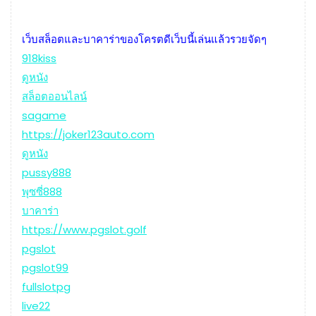
เว็บสล็อตและบาคาร่าของโครตดีเว็บนี้เล่นแล้วรวยจัดๆ
918kiss
ดูหนัง
สล็อตออนไลน์
sagame
https://joker123auto.com
ดูหนัง
pussy888
พุซซี่888
บาคาร่า
https://www.pgslot.golf
pgslot
pgslot99
fullslotpg
live22