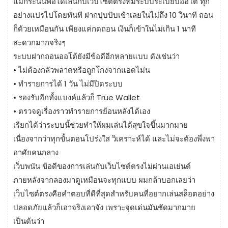
แม้กระนั้นพอได้เล่นกับเว็บไซต์ตรงที่มีระบบระเบียบออโต้ ทุก
อย่างแปรไปโดยทันที ฝากปุบปับเข้าเลยในไม่ถึง 10 วินาที ถอน
ก็ด้วยเหมือนกัน เพียงแค่กดถอน เงินก็เข้าในไม่เกิน 1 นาที
สะดวกมากจริงๆ
ระบบฝากถอนออโต้ยังมีข้อดีอีกหลายแบบ ดังเช่นว่า
• ไม่ต้องกลัวพลาดหรือถูกโกงจากแอดไม่น
• ทำรายการได้ 1 วัน ไม่มีปิดระบบ
• รองรับอีกทั้งแบงค์แล้วก็ True Wallet
• ตรวจดูเรื่องราวทำรายการย้อนหลังได้เอง
เรียกได้ว่าระบบนี้ช่วยทำให้ผมเล่นได้สุขใจขึ้นมากมาย
เนื่องจากว่าทุกขั้นตอนโปร่งใส วิเคราะห์ได้ และไม่จะต้องพึ่งพา
อาศัยคนกลาง
เว็บพนัน ข้อดีของการเล่นกับเว็บไซต์ตรงไม่ผ่านเอเย่นต์
ภายหลังจากลองมาดูเหมือนจะทุกแบบ ผมกล้าบอกเลยว่า
เว็บไซต์ตรงคือคำตอบที่ดีที่สุดสำหรับคนที่อยากเล่นสล็อตอย่าง
ปลอดภัยแล้วก็เอาจริงเอาจัง เพราะจุดเด่นมันชัดมากมาย
เป็นต้นว่า