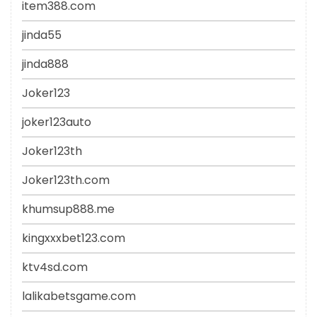
item388.com
jinda55
jinda888
Joker123
joker123auto
Joker123th
Joker123th.com
khumsup888.me
kingxxxbet123.com
ktv4sd.com
lalikabetsgame.com