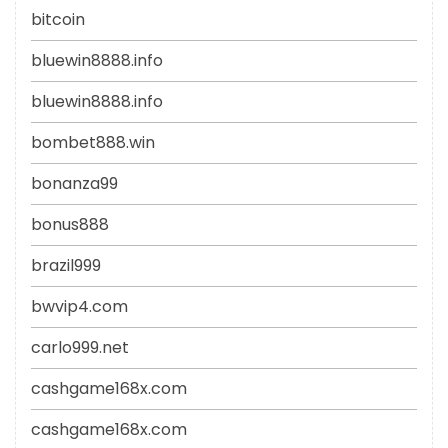
bitcoin
bluewin8888.info
bluewin8888.info
bombet888.win
bonanza99
bonus888
brazil999
bwvip4.com
carlo999.net
cashgame168x.com
cashgame168x.com