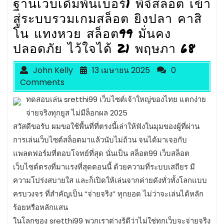
ฐานเว็บเดิมพันเบอร์1 พีจีสล็อต เข้า
สู่ระบบรวมเกมสล็อต ยิงปลา คาสิ
โน แทงหวย สล็อต99 มั่นคง
ปลอดภัย ไว้ใจได้ 21 พฤษภา 68
John Kelly
13 เมษายน 2025
0
Comments
ทดสอบเล่น sretthi99 เว็บไซต์เจ้าใหญ่ของไทย แตกง่าย
จ่ายจริงทุกยูส ไม่มีล็อกผล 2025
สวัสดีขอรับ ผมขอใช้พื้นที่ที่ตรงนี้เล่าให้ฟังในมุมของผู้ที่ผ่าน
การเล่นเว็บไซต์สล็อตมาแล้วนับไม่ถ้วน จนได้มาเจอกับ
แพลตฟอร์มที่ตอบโจทย์ที่สุด นั่นเป็น สล็อต99 เว็บสล็อต
เว็บไซต์ตรงที่มาแรงที่สุดตอนนี้ ด้วยความที่ระบบเสถียร มี
ความโปร่งสบายใส และก็เปิดให้เล่นจากค่ายดังทั่วทั้งโลกแบบ
ครบวงจร ที่สำคัญเป็น “จ่ายจริง” ทุกยอด ไม่ว่าจะเล่นได้หลัก
ร้อยหรือหลักแสน
ในโลกของ sretthi99 พวกเราต่างรู้ดีว่าไม่ใช่ทุกเว็บจะจ่ายจริง