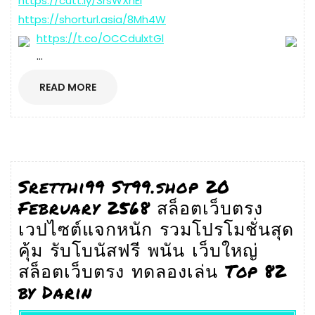
https://cutt.ly/3rsWXhEi
https://shorturl.asia/8Mh4W
https://t.co/OCCdulxtGl
…
READ
READ MORE
MORE
Sretthi99 St99.shop 20
February 2568 สล็อตเว็บตรง
เวปไซต์แจกหนัก รวมโปรโมชั่นสุด
คุ้ม รับโบนัสฟรี พนัน เว็บใหญ่
สล็อตเว็บตรง ทดลองเล่น Top 82
by Darin