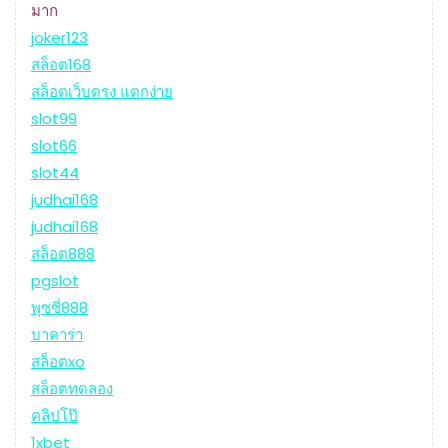
มาก
joker123
สล็อต168
สล็อตเว็บตรง แตกง่าย
slot99
slot66
slot44
judhai168
judhai168
สล็อต888
pgslot
พุซซี่888
บาคาร่า
สล็อตxo
สล็อตทดลอง
คลิปโป๊
1xbet