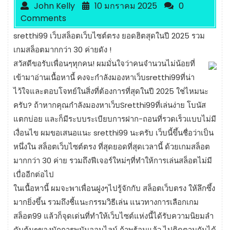
John Kelly
10 มกราคม 2025
0
Comments
sretthi99 เว็บสล็อตเว็บไซต์ตรง ยอดฮิตสุดในปี 2025 รวม
เกมสล็อตมากกว่า 30 ค่ายดัง !
สวัสดีขอรับเพื่อนๆทุกคน! ผมมั่นใจว่าคนจำนวนไม่น้อยที่
เข้ามาอ่านเนื้อหานี้ คงจะกำลังมองหาเว็บsretthi99ที่น่า
ไว้ใจและตอบโจทย์ในสิ่งที่ต้องการที่สุดในปี 2025 ใช่ไหมนะ
ครับ? ถ้าหากคุณกำลังมองหาเว็บSretthi99ที่เล่นง่าย โบนัส
แตกบ่อย และก็มีระบบระเบียบการฝาก-ถอนที่รวดเร็วแบบไม่มี
เงื่อนไข ผมขอเสนอแนะ sretthi99 นะครับ เว็บนี้ขึ้นชื่อว่าเป็น
หนึ่งใน สล็อตเว็บไซต์ตรง ที่สุดยอดที่สุดเวลานี้ ด้วยเกมสล็อต
มากกว่า 30 ค่าย รวมถึงฟีเจอร์ใหม่ๆที่ทำให้การเล่นสล็อตไม่มี
เบื่ออีกต่อไป
ในเนื้อหานี้ ผมจะพาเพื่อนฝูงๆไปรู้จักกับ สล็อตเว็บตรง ให้ลึกซึ้ง
มากยิ่งขึ้น รวมถึงชี้แนะกรรมวิธีเล่น แนวทางการเลือกเกม
สล็อต99 แล้วก็จุดเด่นที่ทำให้เว็บไซต์แห่งนี้ได้รับความนิยมลำ
ดับต้นๆของนักการพนันออนไลน์ ถ้าพร้อมแล้ว ไปติดตามกันได้