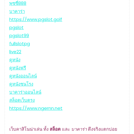
พุซซี่888
บาคาร่า
https://www.pgslot.golf
pgslot
pgslot99
fullslotpg
live22
ดูหนัง
ดูหนังฟรี
ดูหนังออนไลน์
ดูหนังชนโรง
บาคาร่าออนไลน์
สล็อตเว็บตรง
https://www.ngernn.net
เว็บคาสิโนน่าเล่น ทั้ง
สล็อต
และ
บาคาร่า
ตึงจริงแตกบ่อย