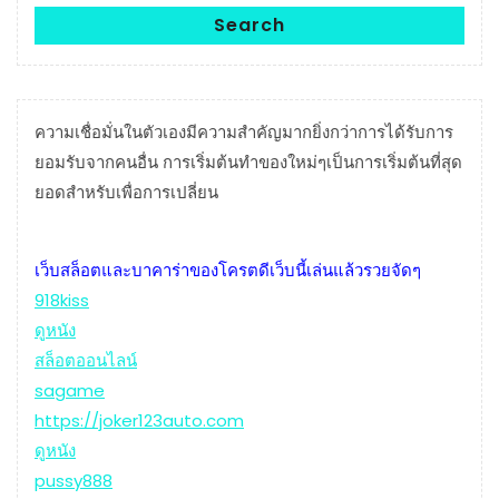
Search
ความเชื่อมั่นในตัวเองมีความสำคัญมากยิ่งกว่าการได้รับการ
ยอมรับจากคนอื่น การเริ่มต้นทำของใหม่ๆเป็นการเริ่มต้นที่สุด
ยอดสำหรับเพื่อการเปลี่ยน
เว็บสล็อตและบาคาร่าของโครตดีเว็บนี้เล่นแล้วรวยจัดๆ
918kiss
ดูหนัง
สล็อตออนไลน์
sagame
https://joker123auto.com
ดูหนัง
pussy888