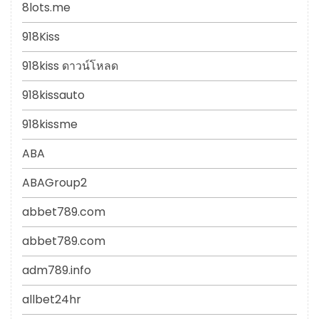
8lots.me
918Kiss
918kiss ดาวน์โหลด
918kissauto
918kissme
ABA
ABAGroup2
abbet789.com
abbet789.com
adm789.info
allbet24hr