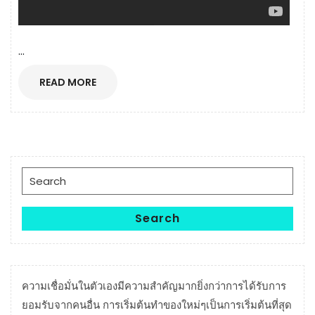
…
READ
READ MORE
MORE
Search
for:
Search
ความเชื่อมั่นในตัวเองมีความสำคัญมากยิ่งกว่าการได้รับการ
ยอมรับจากคนอื่น การเริ่มต้นทำของใหม่ๆเป็นการเริ่มต้นที่สุด