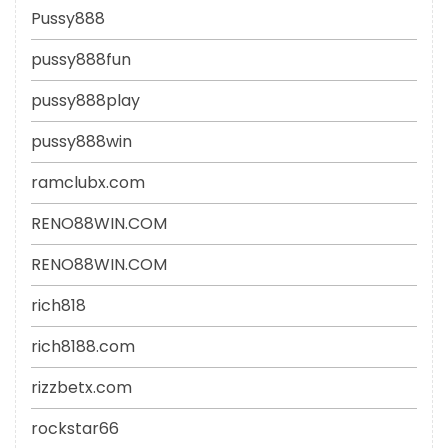
Pussy888
pussy888fun
pussy888play
pussy888win
ramclubx.com
RENO88WIN.COM
RENO88WIN.COM
rich818
rich8188.com
rizzbetx.com
rockstar66