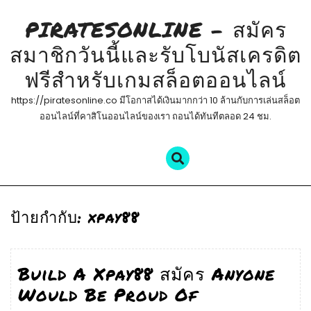
Skip
PIRATESONLINE – สมัคร
to
content
สมาชิกวันนี้และรับโบนัสเครดิต
ฟรีสำหรับเกมสล็อตออนไลน์
https://piratesonline.co มีโอกาสได้เงินมากกว่า 10 ล้านกับการเล่นสล็อต
ออนไลน์ที่คาสิโนออนไลน์ของเรา ถอนได้ทันทีตลอด 24 ชม.
ป้ายกำกับ:
xpay88
Build A Xpay88 สมัคร Anyone
Would Be Proud Of