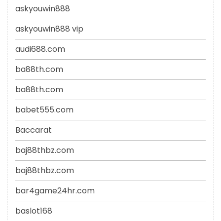
askyouwin888
askyouwin888 vip
audi688.com
ba88th.com
ba88th.com
babet555.com
Baccarat
baj88thbz.com
baj88thbz.com
bar4game24hr.com
baslot168