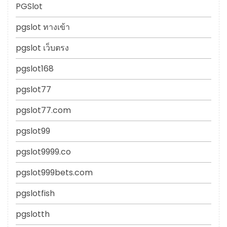
PGSlot
pgslot ทางเข้า
pgslot เว็บตรง
pgslot168
pgslot77
pgslot77.com
pgslot99
pgslot9999.co
pgslot999bets.com
pgslotfish
pgslotth