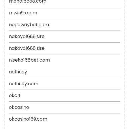
mono16888.com
mwin9s.com
nagawaybet.com
nakoya1688.site
nakoya1688.site
niseko168bet.com
no1huay
no1huay.com
okc4
okcasino
okcasino159.com