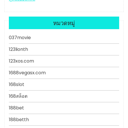
หมวดหมู่
037movie
123lionth
123xos.com
1688vegasx.com
168slot
168สล็อต
188bet
188betth