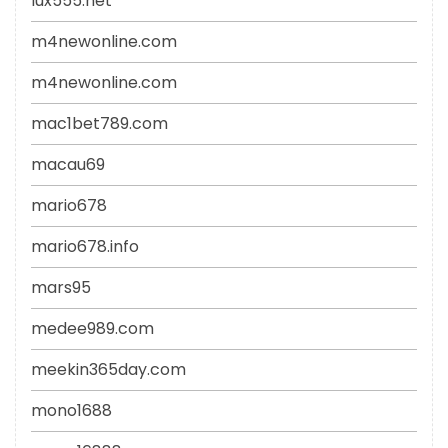
lux555.net
m4newonline.com
m4newonline.com
mac1bet789.com
macau69
mario678
mario678.info
mars95
medee989.com
meekin365day.com
mono1688