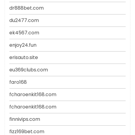
dr888bet.com
du2477.com
ek4567.com
enjoy24.fun
erisauto.site
eu369clubs.com
faro168
fcharoenkit168.com
fcharoenkit168.com
finnivips.com
fizz169bet.com