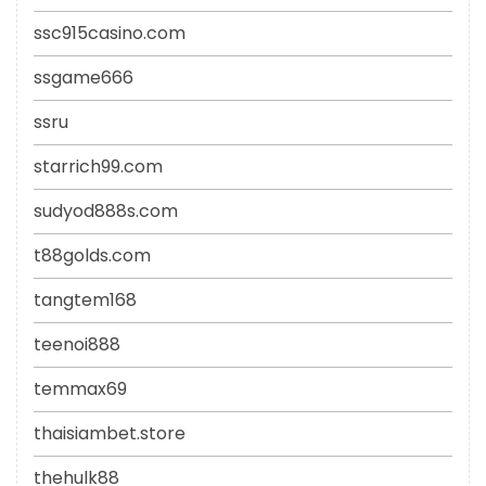
ssc915casino.com
ssgame666
ssru
starrich99.com
sudyod888s.com
t88golds.com
tangtem168
teenoi888
temmax69
thaisiambet.store
thehulk88