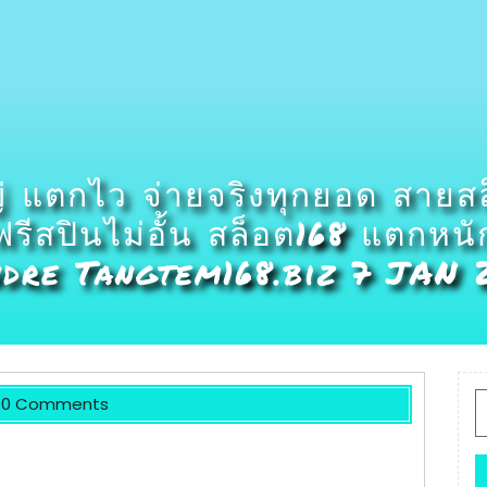
่ แตกไว จ่ายจริงทุกยอด สายส
สปินไม่อั้น สล็อต168 แตกหนั
dre Tangtem168.biz 7 JAN
S
0 Comments
f