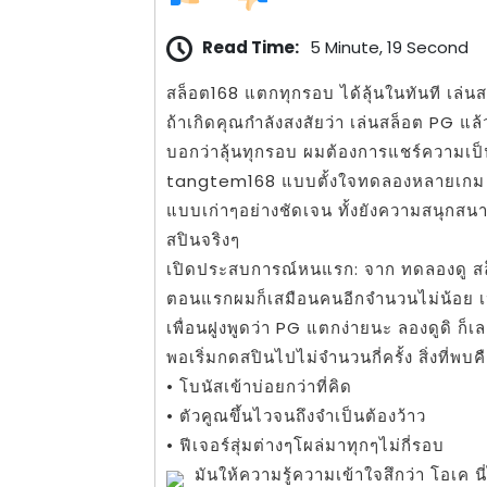
Read Time:
5 Minute, 19 Second
สล็อต168 แตกทุกรอบ ได้ลุ้นในทันที เล่นส
ถ้าเกิดคุณกำลังสงสัยว่า เล่นสล็อต PG แ
บอกว่าลุ้นทุกรอบ ผมต้องการแชร์ความเป
tangtem168 แบบตั้งใจทดลองหลายเกม หลายช
แบบเก่าๆอย่างชัดเจน ทั้งยังความสนุกสนาน
สปินจริงๆ
เปิดประสบการณ์หนแรก: จาก ทดลองดู สล็
ตอนแรกผมก็เสมือนคนอีกจำนวนไม่น้อย เป
เพื่อนฝูงพูดว่า PG แตกง่ายนะ ลองดูดิ 
พอเริ่มกดสปินไปไม่จำนวนกี่ครั้ง สิ่งที่พบค
• โบนัสเข้าบ่อยกว่าที่คิด
• ตัวคูณขึ้นไวจนถึงจำเป็นต้องว้าว
• ฟีเจอร์สุ่มต่างๆโผล่มาทุกๆไม่กี่รอบ
มันให้ความรู้ความเข้าใจสึกว่า โอเค 