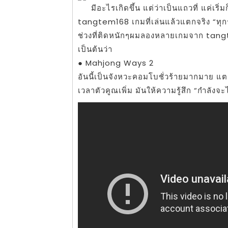
มีอะไรเกิดขึ้น แต่ว่าเป็นแถวที่ แค่เริ
tangtem168 เกมที่เล่นแล้วแตกจริง “ทุกร
ช่วงที่ติดหนักๆผมลองหลายเกมจาก tangte
เป็นต้นว่า
● Mahjong Ways 2
อันนี้เป็นจังหวะคอมโบชั่วร้ายมากมาย แต
เวลาตัวคูณเพิ่ม มันให้ความรู้สึก “กำลัง