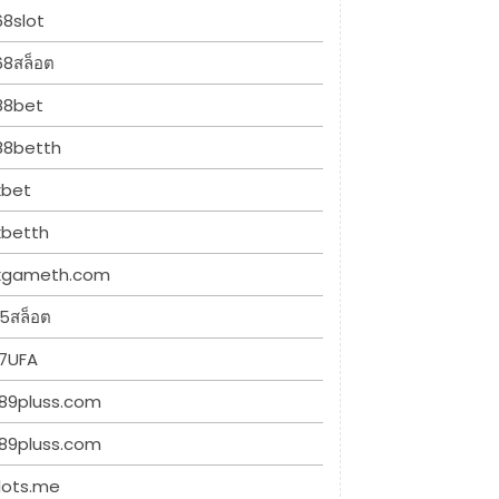
68slot
68สล็อต
88bet
88betth
xbet
xbetth
xgameth.com
5สล็อต
7UFA
89pluss.com
89pluss.com
lots.me