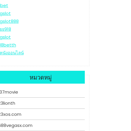
xbet
gslot
gslot888
iss918
gslot
88betth
ูหนังออนไลน์
หมวดหมู่
37movie
23lionth
23xos.com
688vegasx.com