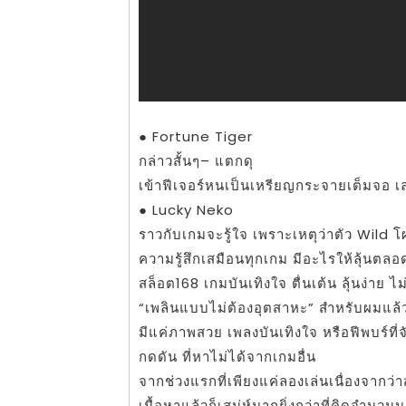
● Fortune Tiger
กล่าวสั้นๆ– แตกดุ
เข้าฟีเจอร์หนเป็นเหรียญกระจายเต็มจอ เล
● Lucky Neko
ราวกับเกมจะรู้ใจ เพราะเหตุว่าตัว Wild โผล
ความรู้สึกเสมือนทุกเกม มีอะไรให้ลุ้นตล
สล็อต168 เกมบันเทิงใจ ตื่นเต้น ลุ้นง่าย 
“เพลินแบบไม่ต้องอุตสาหะ” สำหรับผมแล้ว ส
มีแค่ภาพสวย เพลงบันเทิงใจ หรือฟีพบร์ที่จัด
กดดัน ที่หาไม่ได้จากเกมอื่น
จากช่วงแรกที่เพียงแค่ลองเล่นเนื่องจากว่
เนื้อหาแล้วก็เสน่ห์มากยิ่งกว่าที่คิดจำน