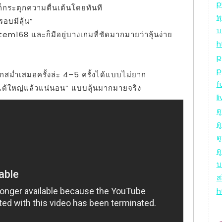
p
่มก็กระตุกความตื่นเต้นโดยทันที
พ
อบมีลุ้น”
บ
m168 และก็มีอยู่บางเกมที่ชัดมากมายว่าลุ้นง่าย
h
p
p
กสม่ำเสมอครั้งล่ะ 4–5 ครั้งได้แบบไม่ยาก
f
จะได้ใหญ่แล้วแน่นอน” แบบลุ้นมากมายจริง
l
ด
ด
ด
ด
บ
ส
h