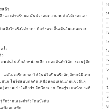
1
ัสแล้ว
1
ะไรดีๆและสำหรับผม มันช่วยลดความกดดันได้เยอะเลย
1
บันเทิงใจจริงไม่จกตา คือจังหวะตื้นเต้นในแต่ละรอบ
1
1
ครั้ง
1
ตัว
1
ลาเล่นไม่เบื่อสักหน่อยเดียว และมันทำให้การเล่นรู้สึก
5
นเต้น… แต่ไม่เครียดเวลาได้ลุ้นฟรีสปินหรือสัญลักษณ์พิเศษ
7
บบสนุก ไม่ใช่แบบกดดันเหมือนตอนเล่นเกมแข่งอื่นๆ
7
มรู้ความเข้าใจสึกว่า อีกน้อยมาก สักครู่รอบหน้าบางที
7
ู้สึกว่าตนเองกำลังโดนบังคับ
8
นเพื่อหยุดพัก