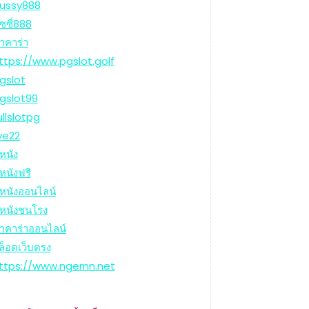
ussy888
ุซซี่888
าคาร่า
ttps://www.pgslot.golf
gslot
gslot99
ullslotpg
ive22
ูหนัง
ูหนังฟรี
ูหนังออนไลน์
ูหนังชนโรง
าคาร่าออนไลน์
ล็อตเว็บตรง
ttps://www.ngernn.net