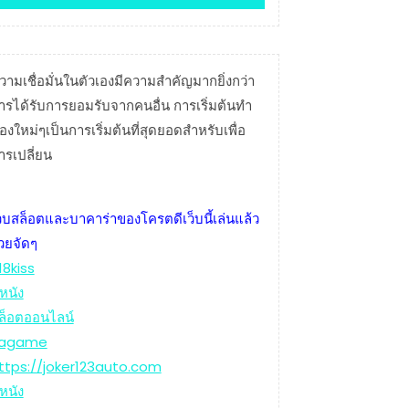
วามเชื่อมั่นในตัวเองมีความสำคัญมากยิ่งกว่า
ารได้รับการยอมรับจากคนอื่น การเริ่มต้นทำ
องใหม่ๆเป็นการเริ่มต้นที่สุดยอดสำหรับเพื่อ
ารเปลี่ยน
ว็บสล็อตและบาคาร่าของโครตดีเว็บนี้เล่นแล้ว
วยจัดๆ
18kiss
ูหนัง
ล็อตออนไลน์
agame
ttps://joker123auto.com
ูหนัง