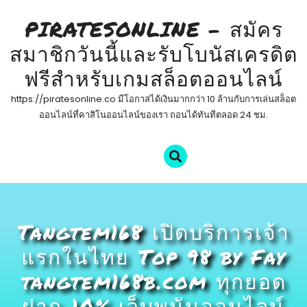
Skip
PIRATESONLINE – สมัคร
to
content
สมาชิกวันนี้และรับโบนัสเครดิต
ฟรีสำหรับเกมสล็อตออนไลน์
https://piratesonline.co มีโอกาสได้เงินมากกว่า 10 ล้านกับการเล่นสล็อต
ออนไลน์ที่คาสิโนออนไลน์ของเรา ถอนได้ทันทีตลอด 24 ชม.
Tangtem168 เปิดบริการเจ้า
แรกในไทย Top 98 by Fay
tangtem168b.com ทุกยอด
ฝาก 10% เว็บพนันออนไลน์