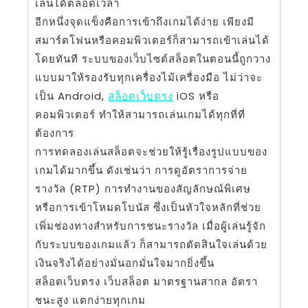
เล่นได้ตลอดเวลา
อีกหนึ่งจุดแข็งคือการเข้าถึงเกมได้ง่าย เพียงมี
สมาร์ตโฟนหรือคอมพิวเตอร์ก็สามารถเข้าเล่นได้
โดยทันที ระบบของเว็บไซต์สล็อตในตอนนี้ถูกวาง
แบบมาให้รองรับทุกเครื่องไม้เครื่องมือ ไม่ว่าจะ
เป็น Android,
สล็อตเว็บตรง
iOS หรือ
คอมพิวเตอร์ ทำให้สามารถเล่นเกมได้ทุกที่ที่
ต้องการ
การทดลองเล่นสล็อตจะช่วยให้รู้เรื่องรูปแบบของ
เกมได้มากขึ้น ดังเช่นว่า การดูอัตราการจ่าย
รางวัล (RTP) การทำงานของสัญลักษณ์พิเศษ
หรือการเข้าโหมดโบนัส ซึ่งเป็นหัวใจหลักที่ช่วย
เพิ่มช่องทางสำหรับการชนะรางวัล เมื่อผู้เล่นรู้จัก
กับระบบของเกมแล้ว ก็สามารถตัดสินใจเล่นด้วย
เงินจริงได้อย่างมั่นอกมั่นใจมากยิ่งขึ้น
สล็อตเว็บตรง เว็บสล็อต มาตรฐานสากล อัตรา
ชนะสูง แตกง่ายทุกเกม