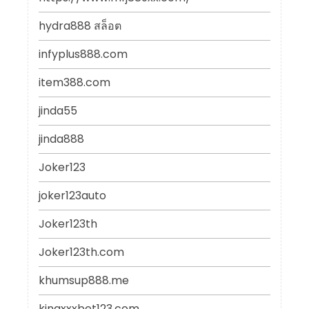
hydra888 สล็อต
infyplus888.com
item388.com
jinda55
jinda888
Joker123
joker123auto
Joker123th
Joker123th.com
khumsup888.me
kingxxxbet123.com