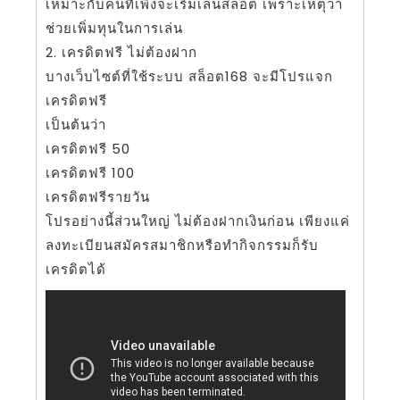
เหมาะกับคนที่เพิ่งจะเริ่มเล่นสล็อต เพราะเหตุว่า
ช่วยเพิ่มทุนในการเล่น
2. เครดิตฟรี ไม่ต้องฝาก
บางเว็บไซต์ที่ใช้ระบบ สล็อต168 จะมีโปรแจก
เครดิตฟรี
เป็นต้นว่า
เครดิตฟรี 50
เครดิตฟรี 100
เครดิตฟรีรายวัน
โปรอย่างนี้ส่วนใหญ่ ไม่ต้องฝากเงินก่อน เพียงแค่
ลงทะเบียนสมัครสมาชิกหรือทำกิจกรรมก็รับ
เครดิตได้