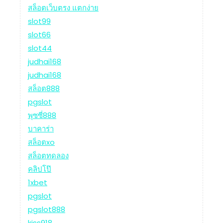
สล็อตเว็บตรง แตกง่าย
slot99
slot66
slot44
judhai168
judhai168
สล็อต888
pgslot
พุซซี่888
บาคาร่า
สล็อตxo
สล็อตทดลอง
คลิปโป๊
1xbet
pgslot
pgslot888
kiss918