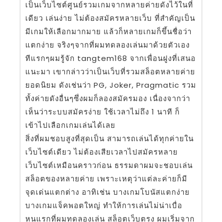
เป็นเว็บไซต์ศูนย์รวมเกมจากหลายค่ายดังไว้ในที่
เดียว เล่นง่าย ไม่ต้องสมัครหลายเว็บ ที่สำคัญเป็น
มีเกมให้เลือกมากมาย แล้วก็หลายเกมก็ขึ้นชื่อว่า
แตกง่าย จริงๆจากที่ผมทดลองเล่นมาด้วยตัวเอง
ทีแรกๆผมรู้จัก tangtem168 จากเพื่อนฝูงที่เสนอ
แนะมา เขากล่าวว่าเป็นเว็บที่รวมสล็อตหลายค่าย
ยอดนิยม ดังเช่นว่า PG, Joker, Pragmatic รวม
ทั้งค่ายดังอื่นๆซึ่งผมก็ลองสมัครมอง เนื่องจากว่า
เห็นว่าระบบสมัครง่าย ใช้เวลาไม่ถึง 1 นาที ก็
เข้าไปเลือกเกมเล่นได้เลย
สิ่งที่ผมชอบสูงที่สุดเป็น สามารถเล่นได้ทุกค่ายใน
เว็บไซต์เดียว ไม่ต้องเสียเวลาไปสมัครหลาย
เว็บไซต์เหมือนคราวก่อน ธรรมดาผมจะชอบเล่น
สล็อตของหลายค่าย เพราะเหตุว่าแต่ละค่ายก็มี
จุดเด่นแตกต่าง อาทิเช่น บางเกมโบนัสแตกง่าย
บางเกมแจ็คพอตใหญ่ ทำให้การเล่นไม่น่าเบื่อ
หนแรกที่ผมทดลองเล่น สล็อตเว็บตรง ผมเริ่มจาก