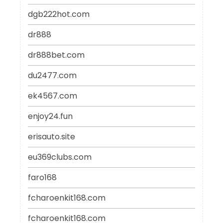
dgb222hot.com
dr888
dr888bet.com
du2477.com
ek4567.com
enjoy24.fun
erisauto.site
eu369clubs.com
faro168
fcharoenkit168.com
fcharoenkit168.com