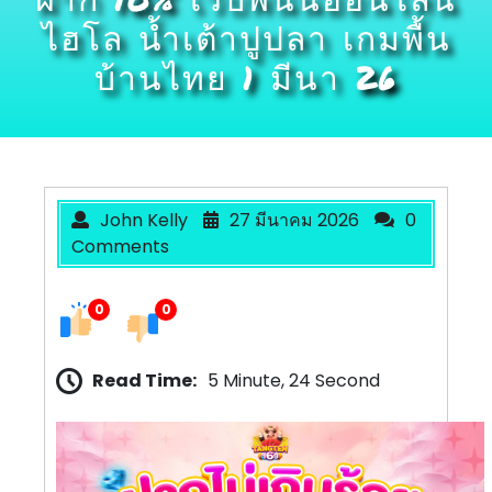
ไฮโล น้ำเต้าปูปลา เกมพื้น
บ้านไทย 1 มีนา 26
John Kelly
27 มีนาคม 2026
0
Comments
0
0
Read Time:
5 Minute, 24 Second