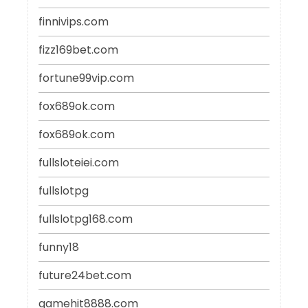
finnivips.com
fizz169bet.com
fortune99vip.com
fox689ok.com
fox689ok.com
fullsloteiei.com
fullslotpg
fullslotpg168.com
funny18
future24bet.com
gamehit8888.com