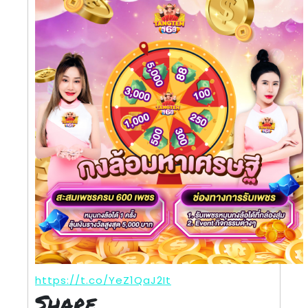
https://t.co/YeZ1QaJ2It
Share