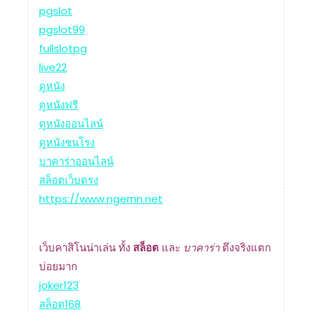
pgslot
pgslot99
fullslotpg
live22
ดูหนัง
ดูหนังฟรี
ดูหนังออนไลน์
ดูหนังชนโรง
บาคาร่าออนไลน์
สล็อตเว็บตรง
https://www.ngernn.net
เว็บคาสิโนน่าเล่น ทั้ง
สล็อต
และ
บาคาร่า
ตึงจริงแตก
บ่อยมาก
joker123
สล็อต168