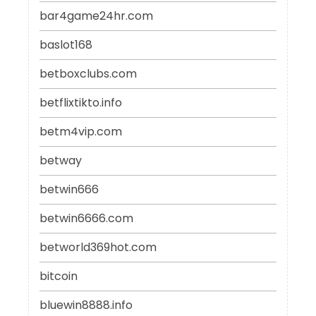
bar4game24hr.com
baslot168
betboxclubs.com
betflixtikto.info
betm4vip.com
betway
betwin666
betwin6666.com
betworld369hot.com
bitcoin
bluewin8888.info