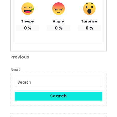
Sleepy
Angry
Surprise
0
%
0
%
0
%
แนะแนว
Previous
Previous
Post
เรื่อง
Next
Next
Post
Search
for:
Search