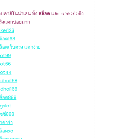
ว็บคาสิโนน่าเล่น ทั้ง
สล็อต
และ
บาคาร่า
ตึง
ริงแตกบ่อยมาก
oker123
ล็อต168
ล็อตเว็บตรง แตกง่าย
lot99
lot66
lot44
udhai168
udhai168
ล็อต888
gslot
ุซซี่888
าคาร่า
ล็อตxo