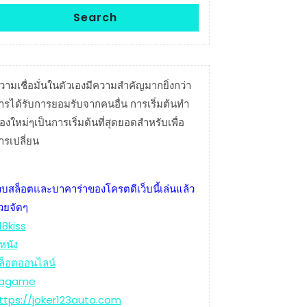
Search
วามเชื่อมั่นในตัวเองมีความสำคัญมากยิ่งกว่า
ารได้รับการยอมรับจากคนอื่น การเริ่มต้นทำ
องใหม่ๆเป็นการเริ่มต้นที่สุดยอดสำหรับเพื่อ
ารเปลี่ยน
ว็บสล็อตและบาคาร่าของโครตดีเว็บนี้เล่นแล้ว
วยจัดๆ
18kiss
ูหนัง
ล็อตออนไลน์
agame
ttps://joker123auto.com