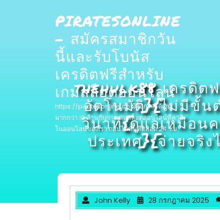
Skip
to
PIRATESONLINE
content
– สมัครสมาชิกวัน
นี้และรับโบนัส
เครดิตฟรีสำหรับ
thehulk88 เครดิตฟ
เกมสล็อตออนไลน์
อัตโนมัติ}{ไม่มีขั
https://piratesonline.co มีโอกาสได้เงิน
วินาที{ดูแลเหมือ
มากกว่า 10 ล้านกับการเล่นสล็อตออนไลน์ที่คาสิ
โนออนไลน์ของเรา ถอนได้ทันทีตลอด 24 ชม.
ประเทศ}{จ่ายจริงไ
John Kelly
28 กรกฎาคม 2025