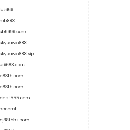
lot666
mb888
sb9999.com
skyouwin888
skyouwin888 vip
udi688.com
a88th.com
a88th.com
abet555.com
accarat
aj88thbz.com