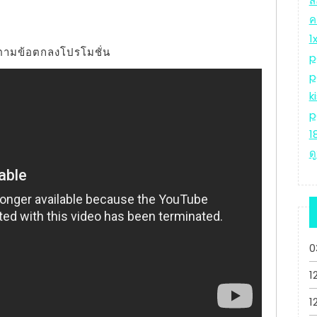
ส
ค
1
บตามข้อตกลงโปรโมชั่น
p
p
k
p
1
ด
0
1
1