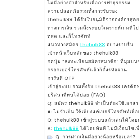
ไม่มีอย่างต่ำสำหรับเพื่อการทำธุรกรรม
ความปลอดภัยรวมทั้งการรับรอง
thehulk88 ได้รับใบอนุมัติจากองค์กรสุด
ทางการเงิน รวมถึงระบบวิเคราะห์เกมที่โป
ทสด และก็โทรศัพท์
แนวทางสมัคร
thehulk88
อย่างราบรื่น
เข้าหน้าเว็บหลักของ thehulk88
กดปุ่ม “ลงทะเบียนสมัครสมาชิก” ที่มุมบ
กรอกเบอร์โทรศัพท์แล้วก็ตั้งรหัสผ่าน
การันตี OTP
เข้าสู่ระบบ รวมทั้งรับ thehulk88 เครดิตฟ
ปริศนาที่พบได้บ่อย (FAQ)
Q: สมัคร thehulk88 จำเป็นต้องใช้เอก
A: ไม่จำเป็น ใช้เพียงแค่เบอร์โทรศัพท์เพื่อ
Q: thehulk88 เข้าสู่ระบบแล้วเล่นได้โดย
A:
thehulk88
ได้โดยทันที ไม่มีเงื่อนไขเพิ
Q: การฝากเงินมีอย่างน้อยหรือเปล่า?